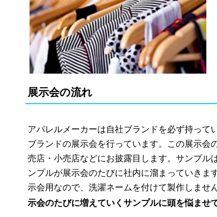
展示会の流れ
アパレルメーカーは自社ブランドを必ず持って
ブランドの展示会を行っています。この展示会
売店・小売店などにお披露目します。サンプル
ンプルが展示会のたびに社内に溜まっていきま
示会用なので、洗濯ネームを付けて製作しませ
示会のたびに増えていくサンプルに頭を悩ませ