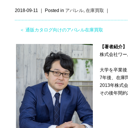
2018-09-11 ｜ Posted in
アパレル
,
在庫買取
｜
＜ 通販カタログ向けのアパレル在庫買取
【著者紹介】
株式会社ワー
大学を卒業後
7年後、在庫
2013年株
その後年間約