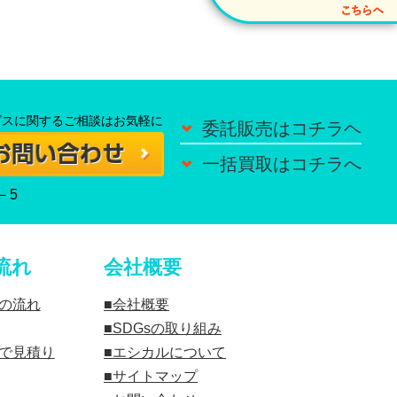
ビスに関するご相談はお気軽に
委託販売はコチラヘ
一括買取はコチラへ
－5
流れ
会社概要
の流れ
会社概要
SDGsの取り組み
で見積り
エシカルについて
サイトマップ