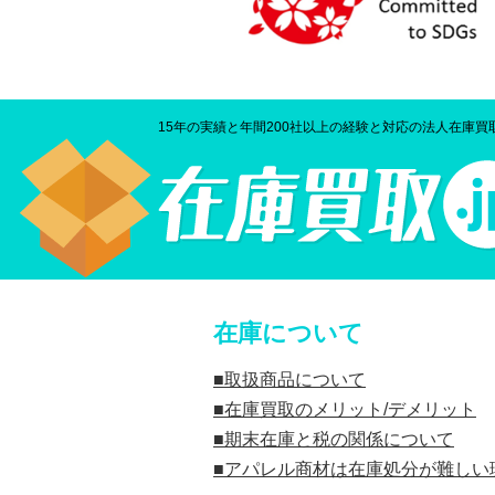
15年の実績と年間200社以上の経験と対応の法人在庫買
在庫について
取扱商品について
在庫買取のメリット/デメリット
期末在庫と税の関係について
アパレル商材は在庫処分が難しい