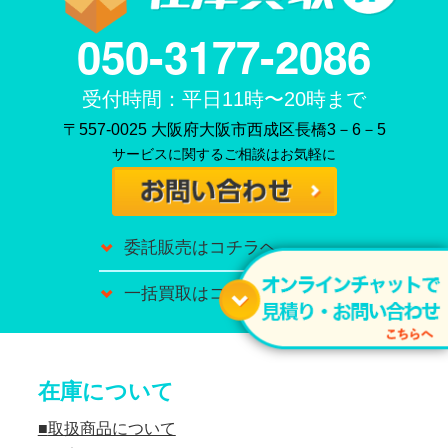
050-3177-2086
受付時間：平日11時〜20時まで
〒557-0025 大阪府大阪市西成区長橋3－6－5
サービスに関するご相談はお気軽に
委託販売はコチラヘ
一括買取はコチラへ
在庫について
取扱商品について