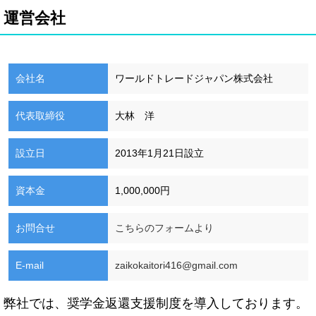
運営会社
会社名
ワールドトレードジャパン株式会社
代表取締役
大林 洋
設立日
2013年1月21日設立
資本金
1,000,000円
お問合せ
こちらのフォームより
E-mail
zaikokaitori416@gmail.com
弊社では、奨学金返還支援制度を導入しております。