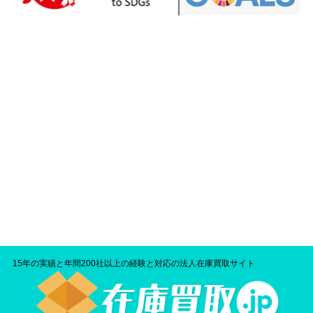
15年の実績と年間200社以上の経験と対応の法人在庫買取サイト