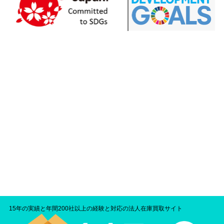
15年の実績と年間200社以上の経験と対応の法人在庫買取サイト