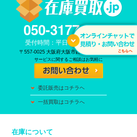
050-3177-2086
受付時間：平日11時〜20時まで
〒557-0025 大阪府大阪市西成区長橋3－6－5
サービスに関するご相談はお気軽に
委託販売はコチラヘ
一括買取はコチラへ
在庫について