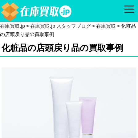
togg
navi
在庫買取.jp
>
在庫買取.jp スタッフブログ
>
在庫買取
> 化粧品
の店頭戻り品の買取事例
化粧品の店頭戻り品の買取事例