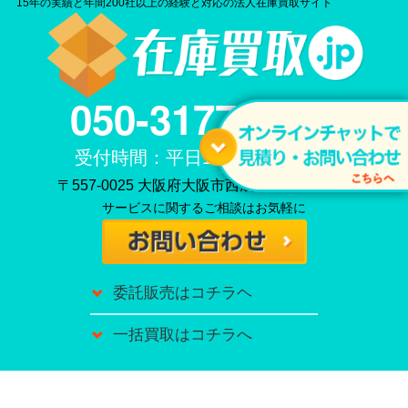
15年の実績と年間200社以上の経験と対応の法人在庫買取サイト
050-3177-2086
受付時間：平日11時〜20時まで
〒557-0025 大阪府大阪市西成区長橋3－6－5
サービスに関するご相談はお気軽に
委託販売はコチラヘ
一括買取はコチラへ