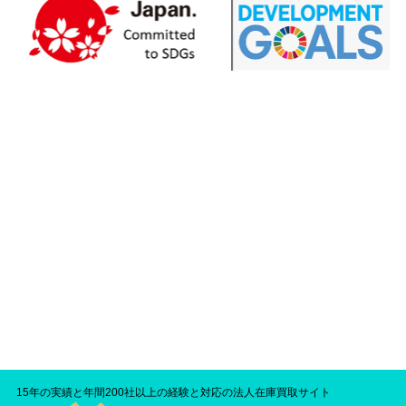
15年の実績と年間200社以上の経験と対応の法人在庫買取サイト