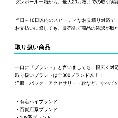
ダンボール一箱から、最大20万枚までの取引実
当日～10日以内のスピーディなお見積り対応で
お支払いに際しても、販売先で商品の確認が取
取り扱い商品
一口に『ブランド』と言いましても、幅広く対
取り扱いブランドは全300ブランド以上！
洋服・バック・アクセサリー・靴など、すべて
・有名ハイブランド
・百貨店系ブランド
・109系ブランド