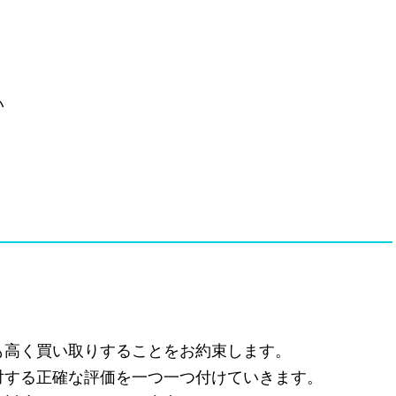
い
も高く買い取りすることをお約束します。
対する正確な評価を一つ一つ付けていきます。