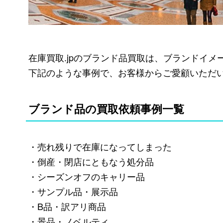
在庫買取.jpのブランド品買取は、ブランドイ
下記のような事例で、お客様からご愛顧いただ
ブランド品の買取依頼事例一覧
・売れ残りで在庫になってしまった
・倒産・閉店にともなう処分品
・シーズンオフのキャリー品
・サンプル品・展示品
・B品・訳アリ商品
・景品・ノベルティ