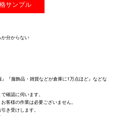
格サンプル
るか分からない
服』『服飾品・雑貨などが倉庫に1万点ほど』などな
まで確認に伺います。
、お客様の作業は必要ございません。
お引き受けします。