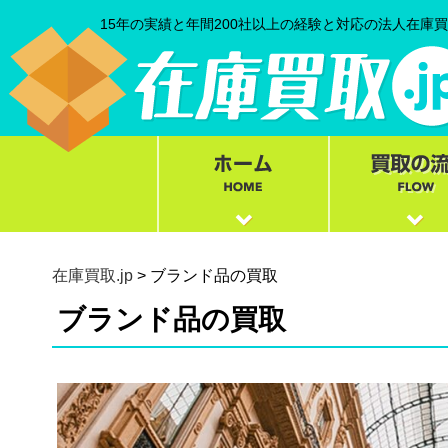
15年の実績と年間200社以上の経験と対応の法人在庫
在庫買取.jp
> ブランド品の買取
ブランド品の買取