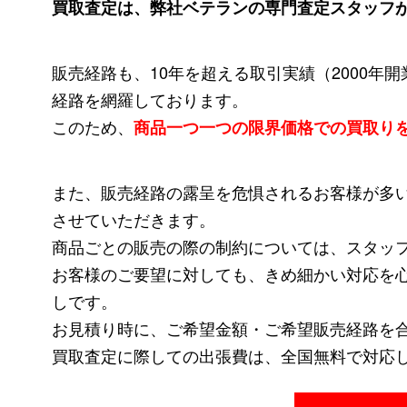
買取査定は、弊社ベテランの専門査定スタッフ
販売経路も、10年を超える取引実績（2000年
経路を網羅しております。
このため、
商品一つ一つの限界価格での買取り
また、販売経路の露呈を危惧されるお客様が多
させていただきます。
商品ごとの販売の際の制約については、スタッ
お客様のご要望に対しても、きめ細かい対応を
しです。
お見積り時に、ご希望金額・ご希望販売経路を
買取査定に際しての出張費は、全国無料で対応